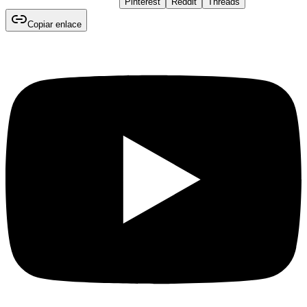
Pinterest
Reddit
Threads
Copiar enlace