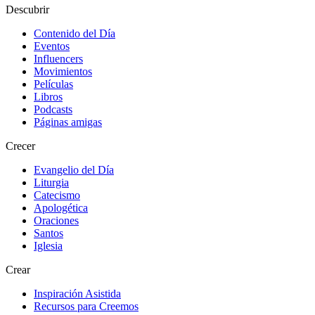
Descubrir
Contenido del Día
Eventos
Influencers
Movimientos
Películas
Libros
Podcasts
Páginas amigas
Crecer
Evangelio del Día
Liturgia
Catecismo
Apologética
Oraciones
Santos
Iglesia
Crear
Inspiración Asistida
Recursos para Creemos