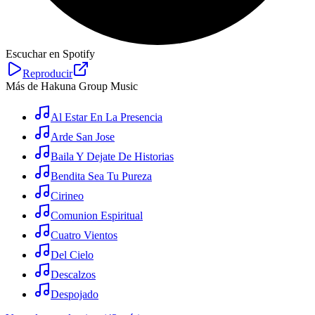
Escuchar en Spotify
Reproducir
Más de Hakuna Group Music
Al Estar En La Presencia
Arde San Jose
Baila Y Dejate De Historias
Bendita Sea Tu Pureza
Cirineo
Comunion Espiritual
Cuatro Vientos
Del Cielo
Descalzos
Despojado