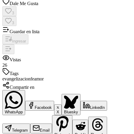
Dale Me Gusta
3
3
Guardar en lista
Ingresar
Vistas
26
Tags
evangelizacion
fe
amor
Compartir en
Facebook
LinkedIn
WhatsApp
X
Bluesky
Telegram
Email