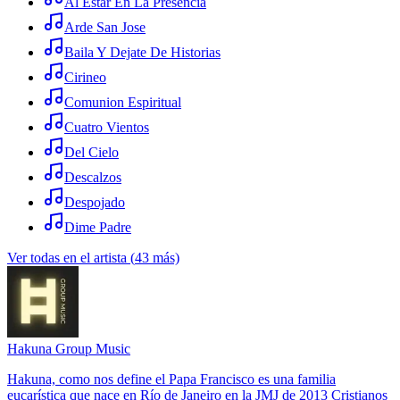
Al Estar En La Presencia
Arde San Jose
Baila Y Dejate De Historias
Cirineo
Comunion Espiritual
Cuatro Vientos
Del Cielo
Descalzos
Despojado
Dime Padre
Ver todas en el artista
(
43
más)
Hakuna Group Music
Hakuna, como nos define el Papa Francisco es una familia
eucarística que nace en Río de Janeiro en la JMJ de 2013 Cristianos