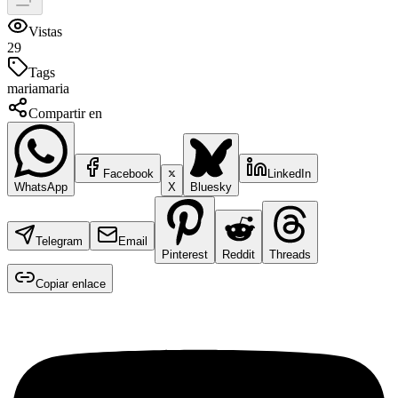
Vistas
29
Tags
maria
maria
Compartir en
Facebook
LinkedIn
WhatsApp
X
Bluesky
Telegram
Email
Pinterest
Reddit
Threads
Copiar enlace