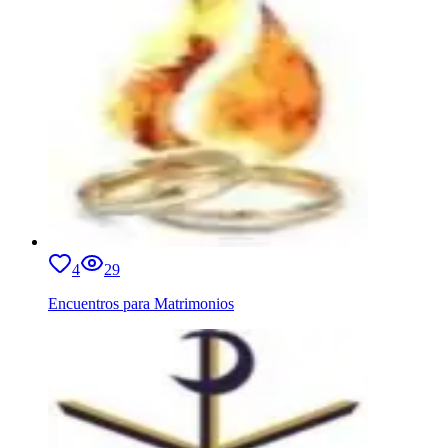
4
29
Encuentros para Matrimonios