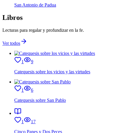
San Antonio de Padua
Libros
Lecturas para regalar y profundizar en la fe.
Ver todos
1
9
Catequesis sobre los vicios y las virtudes
1
6
Catequesis sobre San Pablo
1
17
Cinco Panes y Dos Peces