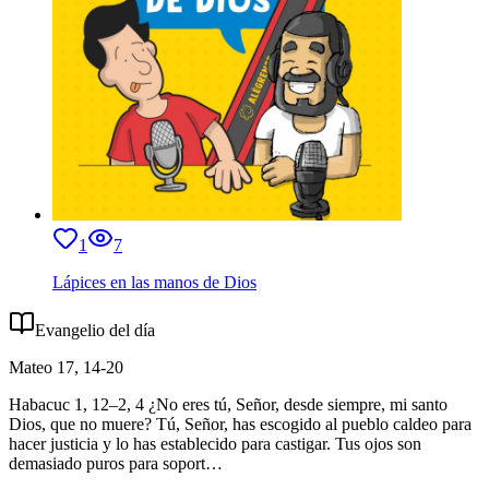
1
7
Lápices en las manos de Dios
Evangelio del día
Mateo 17, 14-20
Habacuc 1, 12–2, 4 ¿No eres tú, Señor, desde siempre, mi santo
Dios, que no muere? Tú, Señor, has escogido al pueblo caldeo para
hacer justicia y lo has establecido para castigar. Tus ojos son
demasiado puros para soport
…