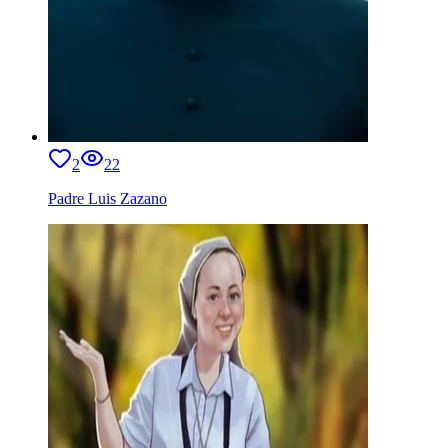
2
22
Padre Luis Zazano