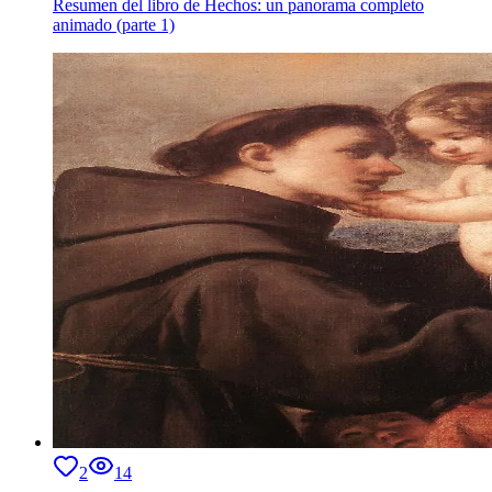
Resumen del libro de Hechos: un panorama completo
animado (parte 1)
2
14