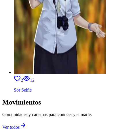
2
12
Sor Selfie
Movimientos
Comunidades y carismas para conocer y sumarte.
Ver todos