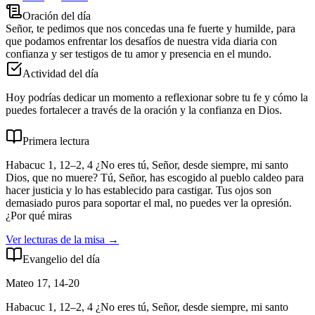
Oración del día
Señor, te pedimos que nos concedas una fe fuerte y humilde, para
que podamos enfrentar los desafíos de nuestra vida diaria con
confianza y ser testigos de tu amor y presencia en el mundo.
Actividad del día
Hoy podrías dedicar un momento a reflexionar sobre tu fe y cómo la
puedes fortalecer a través de la oración y la confianza en Dios.
Primera lectura
Habacuc 1, 12–2, 4 ¿No eres tú, Señor, desde siempre, mi santo
Dios, que no muere? Tú, Señor, has escogido al pueblo caldeo para
hacer justicia y lo has establecido para castigar. Tus ojos son
demasiado puros para soportar el mal, no puedes ver la opresión.
¿Por qué miras
Ver lecturas de la misa →
Evangelio del día
Mateo 17, 14-20
Habacuc 1, 12–2, 4 ¿No eres tú, Señor, desde siempre, mi santo