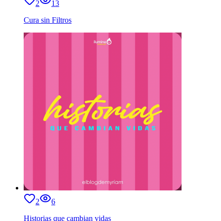
2
13
Cura sin Filtros
2
6
Historias que cambian vidas