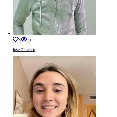
2
16
Jose Cattaneo