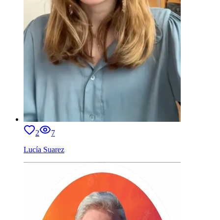
2
7
Lucía Suarez