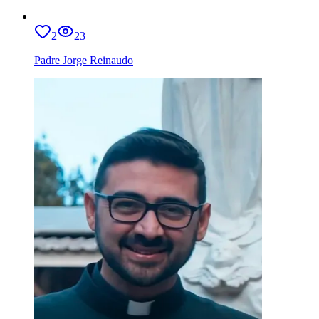
2
23
Padre Jorge Reinaudo