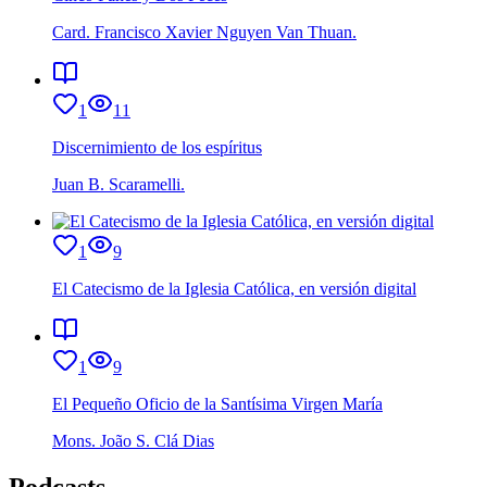
Card. Francisco Xavier Nguyen Van Thuan.
1
11
Discernimiento de los espíritus
Juan B. Scaramelli.
1
9
El Catecismo de la Iglesia Católica, en versión digital
1
9
El Pequeño Oficio de la Santísima Virgen María
Mons. João S. Clá Dias
Podcasts