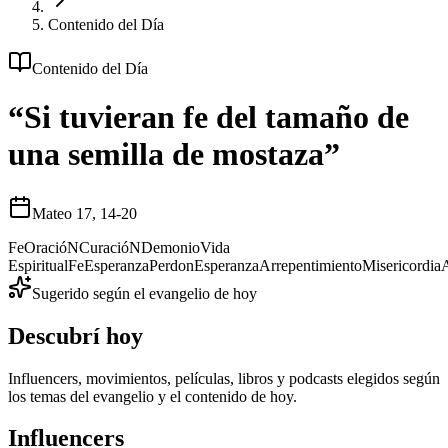
Contenido del Día
Contenido del Día
“Si tuvieran fe del tamaño de
una semilla de mostaza”
Mateo 17, 14-20
Fe
OracióN
CuracióN
Demonio
Vida
Espiritual
Fe
Esperanza
Perdon
Esperanza
Arrepentimiento
Misericordia
Sugerido según el evangelio de hoy
Descubrí hoy
Influencers, movimientos, películas, libros y podcasts elegidos según
los temas del evangelio y el contenido de hoy.
Influencers