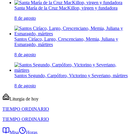
Santa María de la Cruz MacKillop, virgen y fundadora
8 de agosto
Santos Ciríaco, Largo, Crescenciano, Memia, Juliana y
Esmaragdo, mártires
8 de agosto
Santos Segundo, Carpóforo, Victorino y Severiano, mártires
8 de agosto
Liturgia de hoy
TIEMPO ORDINARIO
TIEMPO ORDINARIO
Misa
Horas