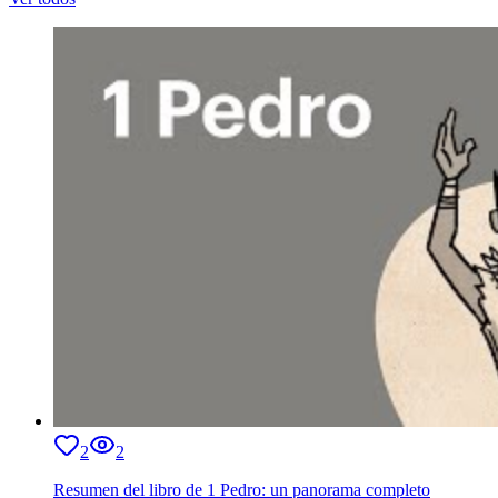
2
2
Resumen del libro de 1 Pedro: un panorama completo