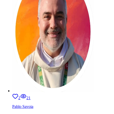
2
21
Pablo Savoia