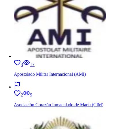
3
17
Apostolado Militar Internacional (AMI)
2
9
Asociación Corazón Inmaculado de María (CIM)