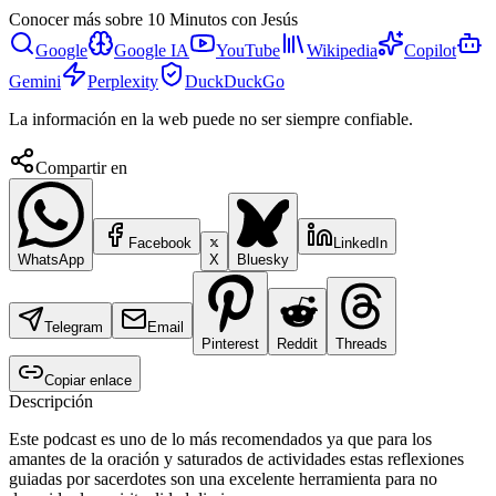
Conocer más sobre
10 Minutos con Jesús
Google
Google IA
YouTube
Wikipedia
Copilot
Gemini
Perplexity
DuckDuckGo
La información en la web puede no ser siempre confiable.
Compartir en
Facebook
LinkedIn
WhatsApp
X
Bluesky
Telegram
Email
Pinterest
Reddit
Threads
Copiar enlace
Descripción
Este podcast es uno de lo más recomendados ya que para los
amantes de la oración y saturados de actividades estas reflexiones
guiadas por sacerdotes son una excelente herramienta para no