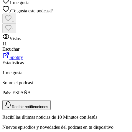
1
me gusta
¿Te gusta este podcast?
1
1
Vistas
11
Escuchar
Spotify
Estadísticas
1
me gusta
Sobre el podcast
País:
ESPAÑA
Recibir notificaciones
Recibí las últimas noticias de 10 Minutos con Jesús
Nuevos episodios y novedades del podcast en tu dispositivo.