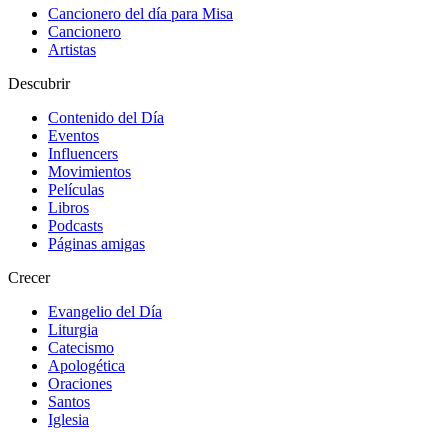
Cancionero del día para Misa
Cancionero
Artistas
Descubrir
Contenido del Día
Eventos
Influencers
Movimientos
Películas
Libros
Podcasts
Páginas amigas
Crecer
Evangelio del Día
Liturgia
Catecismo
Apologética
Oraciones
Santos
Iglesia