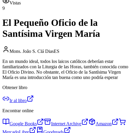
Vistas
9
El Pequeño Oficio de la
Santísima Virgen María
Mons. João S. Clá Dias
ES
En un mundo ideal, todos los laicos católicos deberían estar
familiarizados con la Liturgia de las Horas, también conocida como
El Oficio Divino. No obstante, el Oficio de la Santísima Virgen
María es una introducción tan buena como uno podría esperar
Obtener libro
Ir al libro
Encontrar online
Google Books
Internet Archive
Amazon
MercadoLibre
Goodreads