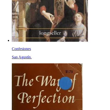
Confesiones
San Agustín.