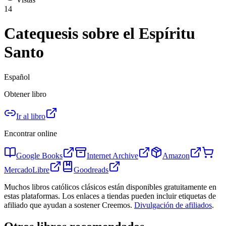
14
Catequesis sobre el Espíritu
Santo
Español
Obtener libro
Ir al libro
Encontrar online
Google Books
Internet Archive
Amazon
MercadoLibre
Goodreads
Muchos libros católicos clásicos están disponibles gratuitamente en
estas plataformas. Los enlaces a tiendas pueden incluir etiquetas de
afiliado que ayudan a sostener Creemos.
Divulgación de afiliados
.