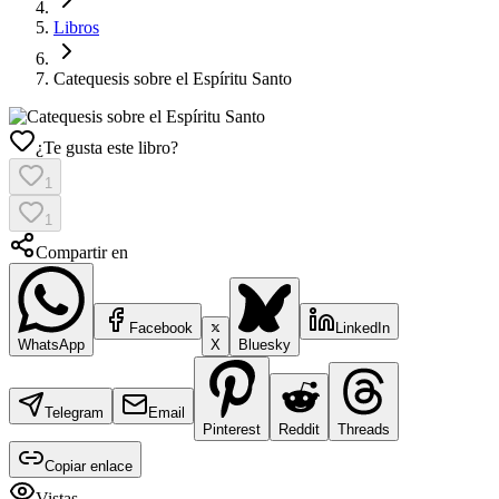
Libros
Catequesis sobre el Espíritu Santo
¿Te gusta este libro?
1
1
Compartir en
Facebook
LinkedIn
WhatsApp
X
Bluesky
Telegram
Email
Pinterest
Reddit
Threads
Copiar enlace
Vistas