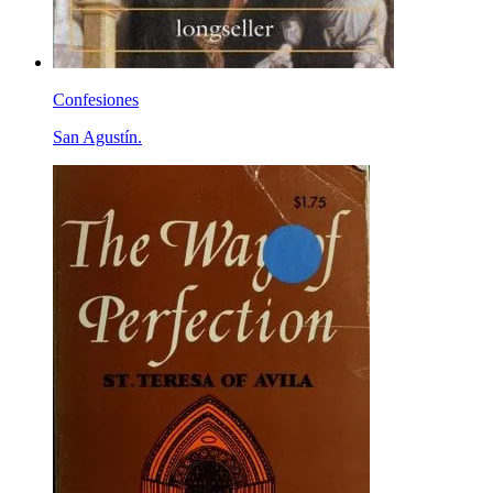
Confesiones
San Agustín.