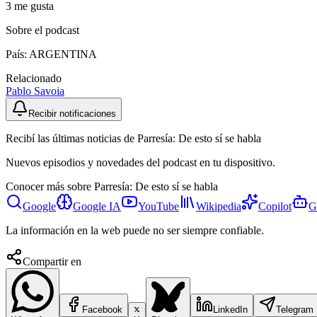
3
me gusta
Sobre el podcast
País:
ARGENTINA
Relacionado
Pablo Savoia
Recibir notificaciones
Recibí las últimas noticias de Parresía: De esto sí se habla
Nuevos episodios y novedades del podcast en tu dispositivo.
Conocer más sobre
Parresía: De esto sí se habla
Google
Google IA
YouTube
Wikipedia
Copilot
G
La información en la web puede no ser siempre confiable.
Compartir en
Facebook
LinkedIn
Telegram