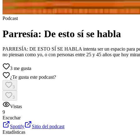
Podcast
Parresía: De esto sí se habla
PARRESÍA: DE ESTO SÍ SE HABLA intenta ser un espacio para pensar t
no piensan como yo, o con personas entre 25 y 45 años que hoy miran 
3
me gusta
¿Te gusta este podcast?
3
3
Vistas
9
Escuchar
Spotify
Sitio del podcast
Estadísticas