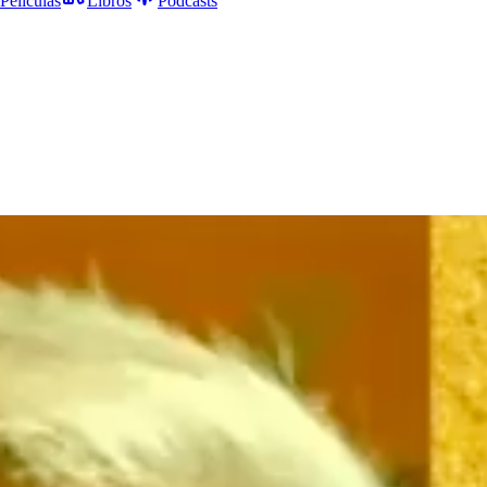
Películas
Libros
Podcasts