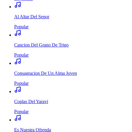
Al Altar Del Senor
Popular
Cancion Del Grano De Trigo
Popular
Consagracion De Un Alma Joven
Popular
Coplas Del Yaravi
Popular
Es Nuestra Ofrenda