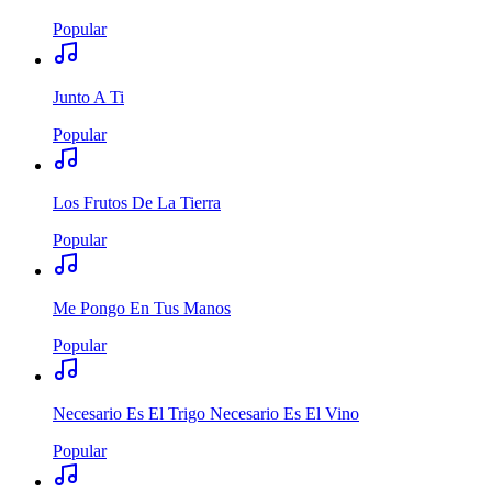
Popular
Junto A Ti
Popular
Los Frutos De La Tierra
Popular
Me Pongo En Tus Manos
Popular
Necesario Es El Trigo Necesario Es El Vino
Popular