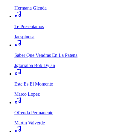
Hermana Glenda
Te Presentamos
Jaespinosa
Saber Que Vendras En La Patena
Jgtorralba Bob Dylan
Este Es El Momento
Marco Lopez
Ofrenda Permanente
Martin Valverde