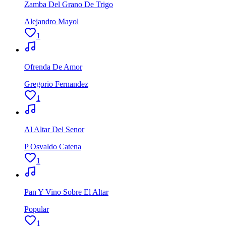
Zamba Del Grano De Trigo
Alejandro Mayol
1
Ofrenda De Amor
Gregorio Fernandez
1
Al Altar Del Senor
P Osvaldo Catena
1
Pan Y Vino Sobre El Altar
Popular
1