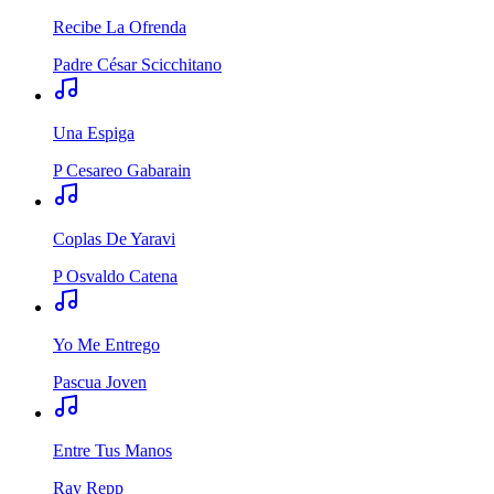
Recibe La Ofrenda
Padre César Scicchitano
Una Espiga
P Cesareo Gabarain
Coplas De Yaravi
P Osvaldo Catena
Yo Me Entrego
Pascua Joven
Entre Tus Manos
Ray Repp