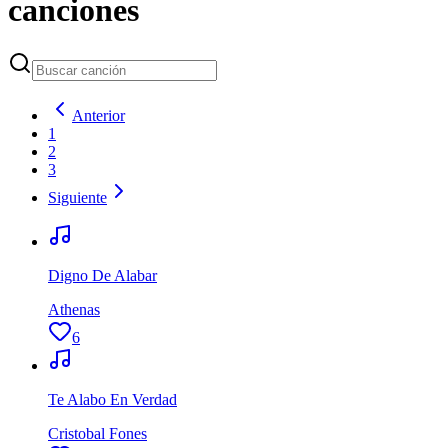
canciones
Anterior
1
2
3
Siguiente
Digno De Alabar
Athenas
6
Te Alabo En Verdad
Cristobal Fones