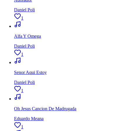
Daniel Poli
1
Alfa Y Omega
Daniel Poli
1
Senor Aqui Estoy
Daniel Poli
1
Oh Jesus Cancion De Madrugada
Eduardo Meana
1