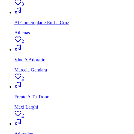
3
Al Contemplarte En La Cruz
Athenas
2
Vine A Adorarte
Marcela Gandara
2
Frente A Tu Trono
Maxi Larghi
2
Adorador