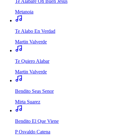
Te Alabare Oh Buen Jesus
Metanoia
Te Alabo En Verdad
Martin Valverde
Te Quiero Alabar
Martin Valverde
Bendito Seas Senor
Mirta Suarez
Bendito El Que Viene
P Osvaldo Catena