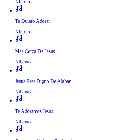
Alfareros
Te Quiero Adorar
Alfareros
Mas Cerca De Jesus
Athenas
Jesus Eres Digno De Alabar
Athenas
Te Adoramos Jesus
Athenas