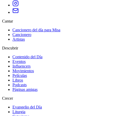
Cantar
Cancionero del día para Misa
Cancionero
Artistas
Descubrir
Contenido del Día
Eventos
Influencers
Movimientos
Películas
Libros
Podcasts
Páginas amigas
Crecer
Evangelio del Día
Liturgia