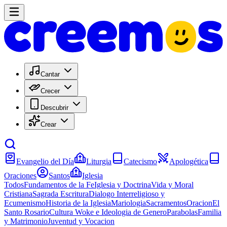
Cantar
Crecer
Descubrir
Crear
Evangelio del Día
Liturgia
Catecismo
Apologética
Oraciones
Santos
Iglesia
Todos
Fundamentos de la Fe
Iglesia y Doctrina
Vida y Moral
Cristiana
Sagrada Escritura
Dialogo Interreligioso y
Ecumenismo
Historia de la Iglesia
Mariologia
Sacramentos
Oracion
El
Santo Rosario
Cultura Woke e Ideologia de Genero
Parabolas
Familia
y Matrimonio
Juventud y Vocacion