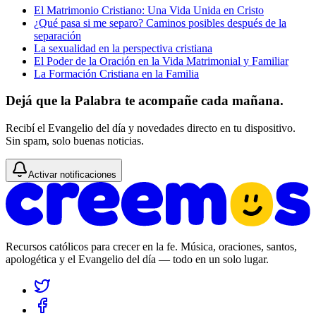
El Matrimonio Cristiano: Una Vida Unida en Cristo
¿Qué pasa si me separo? Caminos posibles después de la
separación
La sexualidad en la perspectiva cristiana
El Poder de la Oración en la Vida Matrimonial y Familiar
La Formación Cristiana en la Familia
Dejá que la Palabra te acompañe cada mañana.
Recibí el Evangelio del día y novedades directo en tu dispositivo.
Sin spam, solo buenas noticias.
Activar notificaciones
Recursos católicos para crecer en la fe. Música, oraciones, santos,
apologética y el Evangelio del día — todo en un solo lugar.