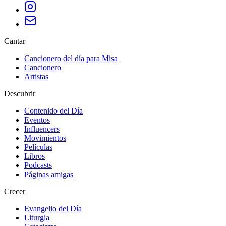
Cantar
Cancionero del día para Misa
Cancionero
Artistas
Descubrir
Contenido del Día
Eventos
Influencers
Movimientos
Películas
Libros
Podcasts
Páginas amigas
Crecer
Evangelio del Día
Liturgia