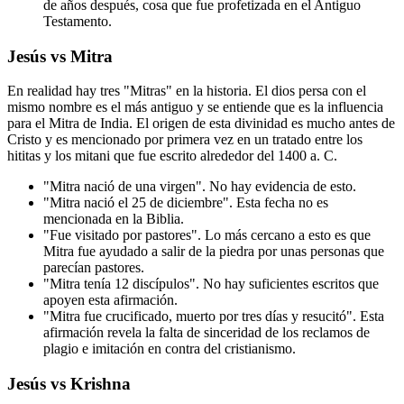
de años después, cosa que fue profetizada en el Antiguo
Testamento.
Jesús vs Mitra
En realidad hay tres "Mitras" en la historia. El dios persa con el
mismo nombre es el más antiguo y se entiende que es la influencia
para el Mitra de India. El origen de esta divinidad es mucho antes de
Cristo y es mencionado por primera vez en un tratado entre los
hititas y los mitani que fue escrito alrededor del 1400 a. C.
"Mitra nació de una virgen". No hay evidencia de esto.
"Mitra nació el 25 de diciembre". Esta fecha no es
mencionada en la Biblia.
"Fue visitado por pastores". Lo más cercano a esto es que
Mitra fue ayudado a salir de la piedra por unas personas que
parecían pastores.
"Mitra tenía 12 discípulos". No hay suficientes escritos que
apoyen esta afirmación.
"Mitra fue crucificado, muerto por tres días y resucitó". Esta
afirmación revela la falta de sinceridad de los reclamos de
plagio e imitación en contra del cristianismo.
Jesús vs Krishna