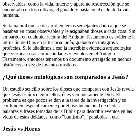
observables, como la vida, muerte y aparente resurrección que se
encontraba en los cultivos, el ganado y hasta en el ciclo de la vida
humana.
Sería natural que se desarrollen temas semejantes dado a que se
basaban en cosas observables y le asignaban dioses a cada cosa. Sin
embargo, en cualquier lectura del Antiguo Testamento es evidente la
intrusión de Dios en la historia judía, grabada en milagros y
profecías. Si le añadimos a eso la increíble evidencia arqueológica
que verifica cosas como ciudades y eventos en el Antiguo
Testamento, entonces tenemos un documento arraigado en hechos
históricos en vez de inventos místicos.
¿Qué dioses mitológicos son comparados a Jesús?
Un estudio sencillo sobre los dioses que comparan con Jesús revela
que Jesús es único entre ellos; él es verdaderamente Dios. El
problema es que pocos se dan a la tarea de la investigación y se
confunden, específicamente por el uso intencional de ciertas
palabras y frases tomadas de la Biblia para describir eventos en las
vidas de estas deidades, como "bautismo", "parábolas", etc.
Jesús vs Horus