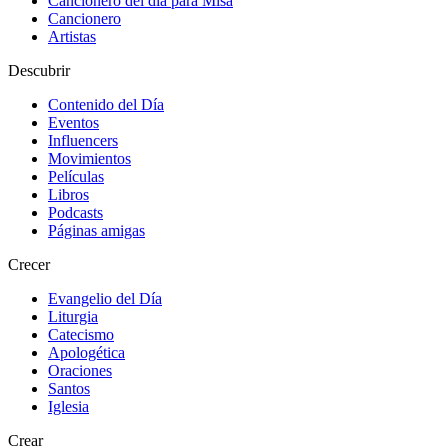
Cancionero del día para Misa
Cancionero
Artistas
Descubrir
Contenido del Día
Eventos
Influencers
Movimientos
Películas
Libros
Podcasts
Páginas amigas
Crecer
Evangelio del Día
Liturgia
Catecismo
Apologética
Oraciones
Santos
Iglesia
Crear