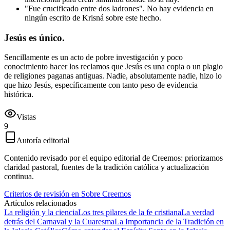
"Fue crucificado entre dos ladrones". No hay evidencia en
ningún escrito de Krisná sobre este hecho.
Jesús es único.
Sencillamente es un acto de pobre investigación y poco
conocimiento hacer los reclamos que Jesús es una copia o un plagio
de religiones paganas antiguas. Nadie, absolutamente nadie, hizo lo
que hizo Jesús, específicamente con tanto peso de evidencia
histórica.
Vistas
9
Autoría editorial
Contenido revisado por el equipo editorial de Creemos: priorizamos
claridad pastoral, fuentes de la tradición católica y actualización
continua.
Criterios de revisión en Sobre Creemos
Artículos relacionados
La religión y la ciencia
Los tres pilares de la fe cristiana
La verdad
detrás del Carnaval y la Cuaresma
La Importancia de la Tradición en