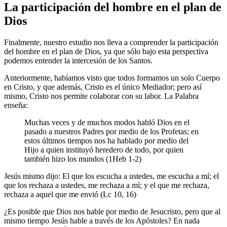
La participación del hombre en el plan de
Dios
Finalmente, nuestro estudio nos lleva a comprender la participación
del hombre en el plan de Dios, ya que sólo bajo esta perspectiva
podemos entender la intercesión de los Santos.
Anteriormente, habíamos visto que todos formamos un solo Cuerpo
en Cristo, y que además, Cristo es el único Mediador; pero así
mismo, Cristo nos permite colaborar con su labor. La Palabra
enseña:
Muchas veces y de muchos modos habló Dios en el
pasado a nuestros Padres por medio de los Profetas; en
estos últimos tiempos nos ha hablado por medio del
Hijo a quien instituyó heredero de todo, por quien
también hizo los mundos (1Heb 1-2)
Jesús mismo dijo: El que los escucha a ustedes, me escucha a mí; el
que los rechaza a ustedes, me rechaza a mí; y el que me rechaza,
rechaza a aquel que me envió (Lc 10, 16)
¿Es posible que Dios nos hable por medio de Jesucristo, pero que al
mismo tiempo Jesús hable a través de los Apóstoles? En nada