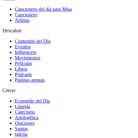
Cancionero del día para Misa
Cancionero
Artistas
Descubrir
Contenido del Día
Eventos
Influencers
Movimientos
Películas
Libros
Podcasts
Páginas amigas
Crecer
Evangelio del Día
Liturgia
Catecismo
Apologética
Oraciones
Santos
Iglesia