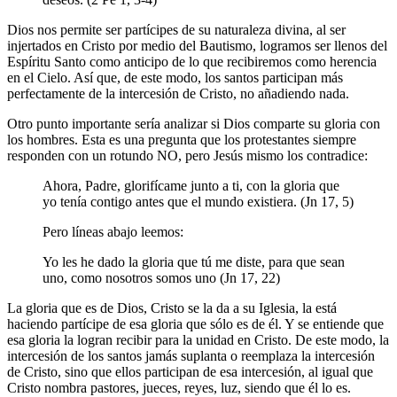
Dios nos permite ser partícipes de su naturaleza divina, al ser
injertados en Cristo por medio del Bautismo, logramos ser llenos del
Espíritu Santo como anticipo de lo que recibiremos como herencia
en el Cielo. Así que, de este modo, los santos participan más
perfectamente de la intercesión de Cristo, no añadiendo nada.
Otro punto importante sería analizar si Dios comparte su gloria con
los hombres. Esta es una pregunta que los protestantes siempre
responden con un rotundo NO, pero Jesús mismo los contradice:
Ahora, Padre, glorifícame junto a ti, con la gloria que
yo tenía contigo antes que el mundo existiera. (Jn 17, 5)
Pero líneas abajo leemos:
Yo les he dado la gloria que tú me diste, para que sean
uno, como nosotros somos uno (Jn 17, 22)
La gloria que es de Dios, Cristo se la da a su Iglesia, la está
haciendo partícipe de esa gloria que sólo es de él. Y se entiende que
esa gloria la logran recibir para la unidad en Cristo. De este modo, la
intercesión de los santos jamás suplanta o reemplaza la intercesión
de Cristo, sino que ellos participan de esa intercesión, al igual que
Cristo nombra pastores, jueces, reyes, luz, siendo que él lo es.