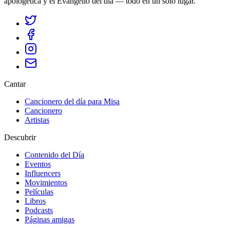
apologética y el Evangelio del día — todo en un solo lugar.
Cantar
Cancionero del día para Misa
Cancionero
Artistas
Descubrir
Contenido del Día
Eventos
Influencers
Movimientos
Películas
Libros
Podcasts
Páginas amigas