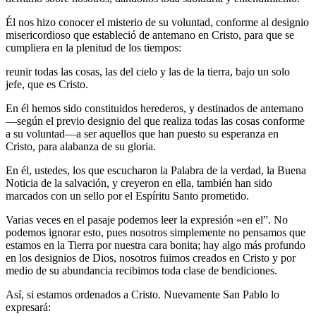
Él nos hizo conocer el misterio de su voluntad, conforme al designio
misericordioso que estableció de antemano en Cristo, para que se
cumpliera en la plenitud de los tiempos:
reunir todas las cosas, las del cielo y las de la tierra, bajo un solo
jefe, que es Cristo.
En él hemos sido constituidos herederos, y destinados de antemano
—según el previo designio del que realiza todas las cosas conforme
a su voluntad—a ser aquellos que han puesto su esperanza en
Cristo, para alabanza de su gloria.
En él, ustedes, los que escucharon la Palabra de la verdad, la Buena
Noticia de la salvación, y creyeron en ella, también han sido
marcados con un sello por el Espíritu Santo prometido.
Varias veces en el pasaje podemos leer la expresión «en el”. No
podemos ignorar esto, pues nosotros simplemente no pensamos que
estamos en la Tierra por nuestra cara bonita; hay algo más profundo
en los designios de Dios, nosotros fuimos creados en Cristo y por
medio de su abundancia recibimos toda clase de bendiciones.
Así, si estamos ordenados a Cristo. Nuevamente San Pablo lo
expresará: