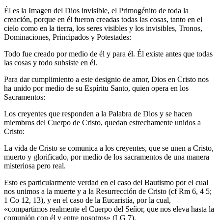
Él es la Imagen del Dios invisible, el Primogénito de toda la
creación, porque en él fueron creadas todas las cosas, tanto en el
cielo como en la tierra, los seres visibles y los invisibles, Tronos,
Dominaciones, Principados y Potestades:
Todo fue creado por medio de él y para él. Él existe antes que todas
las cosas y todo subsiste en él.
Para dar cumplimiento a este designio de amor, Dios en Cristo nos
ha unido por medio de su Espíritu Santo, quien opera en los
Sacramentos:
Los creyentes que responden a la Palabra de Dios y se hacen
miembros del Cuerpo de Cristo, quedan estrechamente unidos a
Cristo:
La vida de Cristo se comunica a los creyentes, que se unen a Cristo,
muerto y glorificado, por medio de los sacramentos de una manera
misteriosa pero real.
Esto es particularmente verdad en el caso del Bautismo por el cual
nos unimos a la muerte y a la Resurrección de Cristo (cf Rm 6, 4 5;
1 Co 12, 13), y en el caso de la Eucaristía, por la cual,
«compartimos realmente el Cuerpo del Señor, que nos eleva hasta la
comunión con él y entre nosotros» (LG 7).