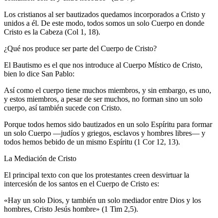
Los cristianos al ser bautizados quedamos incorporados a Cristo y
unidos a él. De este modo, todos somos un solo Cuerpo en donde
Cristo es la Cabeza (Col 1, 18).
¿Qué nos produce ser parte del Cuerpo de Cristo?
El Bautismo es el que nos introduce al Cuerpo Místico de Cristo,
bien lo dice San Pablo:
Así como el cuerpo tiene muchos miembros, y sin embargo, es uno,
y estos miembros, a pesar de ser muchos, no forman sino un solo
cuerpo, así también sucede con Cristo.
Porque todos hemos sido bautizados en un solo Espíritu para formar
un solo Cuerpo —judíos y griegos, esclavos y hombres libres— y
todos hemos bebido de un mismo Espíritu (1 Cor 12, 13).
La Mediación de Cristo
El principal texto con que los protestantes creen desvirtuar la
intercesión de los santos en el Cuerpo de Cristo es:
«Hay un solo Dios, y también un solo mediador entre Dios y los
hombres, Cristo Jesús hombre» (1 Tim 2,5).