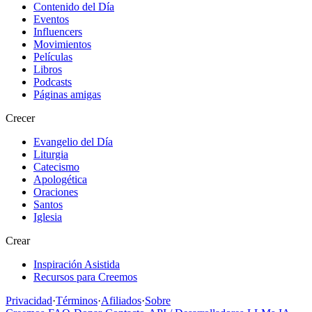
Contenido del Día
Eventos
Influencers
Movimientos
Películas
Libros
Podcasts
Páginas amigas
Crecer
Evangelio del Día
Liturgia
Catecismo
Apologética
Oraciones
Santos
Iglesia
Crear
Inspiración Asistida
Recursos para Creemos
Privacidad
·
Términos
·
Afiliados
·
Sobre