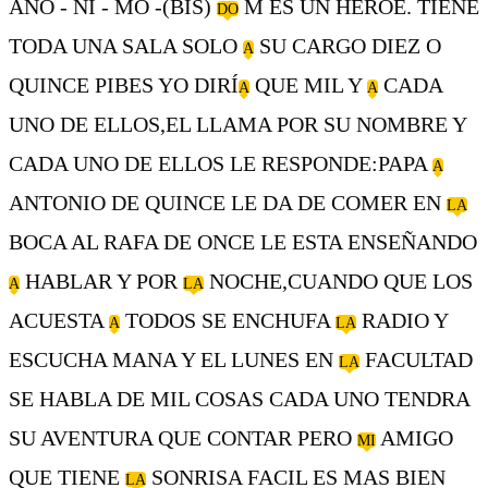
ANO - NI - MO -(BIS)
M ES UN HEROE. TIENE
DO
TODA UNA SALA SOLO
SU CARGO DIEZ O
A
QUINCE PIBES YO DIRÍ
QUE MIL Y
CADA
A
A
UNO DE ELLOS,EL LLAMA POR SU NOMBRE Y
CADA UNO DE ELLOS LE RESPONDE:PAPA
A
ANTONIO DE QUINCE LE DA DE COMER EN
LA
BOCA AL RAFA DE ONCE LE ESTA ENSEÑANDO
HABLAR Y POR
NOCHE,CUANDO QUE LOS
A
LA
ACUESTA
TODOS SE ENCHUFA
RADIO Y
A
LA
ESCUCHA MANA Y EL LUNES EN
FACULTAD
LA
SE HABLA DE MIL COSAS CADA UNO TENDRA
SU AVENTURA QUE CONTAR PERO
AMIGO
MI
QUE TIENE
SONRISA FACIL ES MAS BIEN
LA