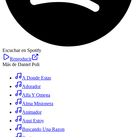
Escuchar en Spotify
Reproducir
Más de Daniel Poli
A Donde Estas
Adorador
Alfa Y Omega
Alma Misionera
Animador
Aqui Estoy
Buscando Una Razon