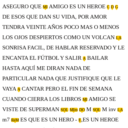
ASEGURO QUE
AMIGO ES UN HEROE
MI
C
D
G
DE ESOS QUE DAN SU VIDA, POR AMOR
TENDRA VEINTE AÑOS POCO MAS O MENOS
LOS OJOS DESPIERTOS COMO UN VOLCAN
LA
SONRISA FACIL, DE HABLAR RESERVADO Y LE
ENCANTA EL FÚTBOL Y SALIR
BAILAR
A
HASTA AQUÍ ME DIRAN NADA DE
PARTICULAR NADA QUE JUSTIFIQUE QUE LE
VAYA
CANTAR PERO EL FIN DE SEMANA
A
CUANDO CIERRA LOS LIBROS
AMIGO SE
MI
VISTE DE SUPERMAN
M
M inv
SOL
MIm
DO
SOL
LA
m7
ES QUE ES UN HERO -
,ES UN HEROE
ReM
E