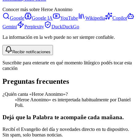
Conocer más sobre
Heroe Anonimo
Google
Google IA
YouTube
Wikipedia
Copilot
Gemini
Perplexity
DuckDuckGo
La información en la web puede no ser siempre confiable.
Recibir notificaciones
Suscribite para enterarte en qué momento litúrgico podés tocar esta
canción
Preguntas frecuentes
¿Quién canta «Heroe Anonimo»?
«Heroe Anonimo» es interpretada habitualmente por Daniel
Poli.
Dejá que la Palabra te acompañe cada mañana.
Recibí el Evangelio del día y novedades directo en tu dispositivo.
Sin spam, solo buenas noticias.