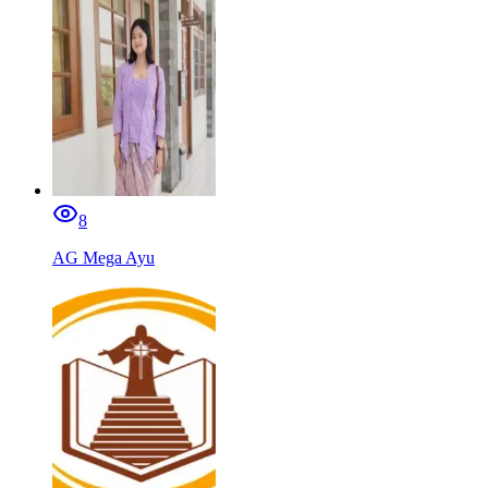
8
AG Mega Ayu