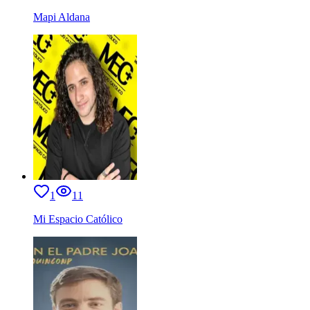
Mapi Aldana
1
11
Mi Espacio Católico