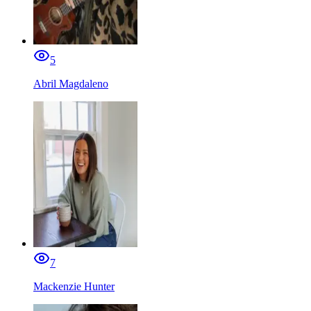
5
Abril Magdaleno
7
Mackenzie Hunter