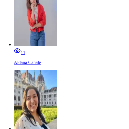
11
Aldana Canale