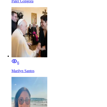
Pater Gongora
6
Marilyn Santos