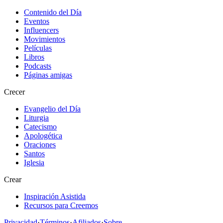
Contenido del Día
Eventos
Influencers
Movimientos
Películas
Libros
Podcasts
Páginas amigas
Crecer
Evangelio del Día
Liturgia
Catecismo
Apologética
Oraciones
Santos
Iglesia
Crear
Inspiración Asistida
Recursos para Creemos
Privacidad
·
Términos
·
Afiliados
·
Sobre