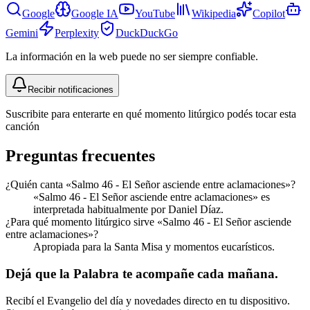
Google
Google IA
YouTube
Wikipedia
Copilot
Gemini
Perplexity
DuckDuckGo
La información en la web puede no ser siempre confiable.
Recibir notificaciones
Suscribite para enterarte en qué momento litúrgico podés tocar esta
canción
Preguntas frecuentes
¿Quién canta «Salmo 46 - El Señor asciende entre aclamaciones»?
«Salmo 46 - El Señor asciende entre aclamaciones» es
interpretada habitualmente por Daniel Díaz.
¿Para qué momento litúrgico sirve «Salmo 46 - El Señor asciende
entre aclamaciones»?
Apropiada para la Santa Misa y momentos eucarísticos.
Dejá que la Palabra te acompañe cada mañana.
Recibí el Evangelio del día y novedades directo en tu dispositivo.