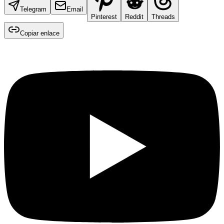
Telegram
Email
Pinterest
Reddit
Threads
Copiar enlace