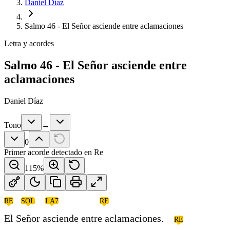
Daniel Díaz
Salmo 46 - El Señor asciende entre aclamaciones
Letra y acordes
Salmo 46 - El Señor asciende entre
aclamaciones
Daniel Díaz
Tono
→
0
Primer acorde detectado en
Re
115
%
RE
SOL
LA7
RE
El Señor asciende entre aclamaciones.
RE