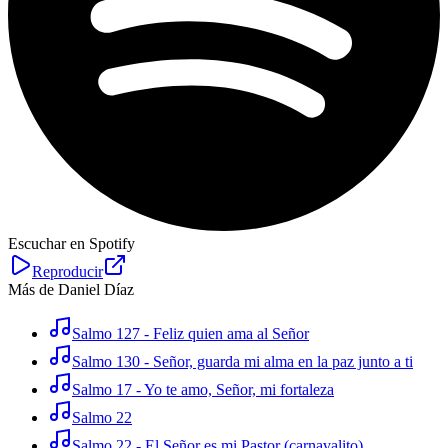
Escuchar en Spotify
Reproducir
Más de Daniel Díaz
Salmo 127 - Feliz quien ama al Señor
Salmo 130 - Señor, guarda mi alma en la paz junto a ti
Salmo 17 - Yo te amo, Señor, mi fortaleza
Salmo 22
Salmo 22 - El Señor es mi Pastor (carnavalito)