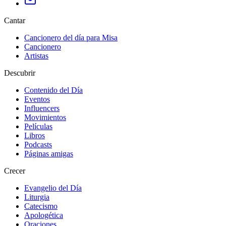
Cantar
Cancionero del día para Misa
Cancionero
Artistas
Descubrir
Contenido del Día
Eventos
Influencers
Movimientos
Películas
Libros
Podcasts
Páginas amigas
Crecer
Evangelio del Día
Liturgia
Catecismo
Apologética
Oraciones