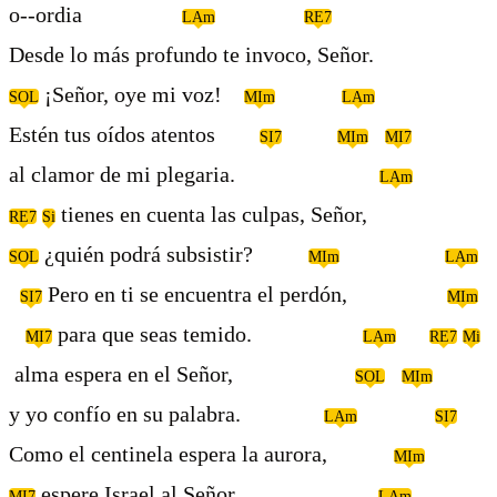
o--ordia
LAm
RE7
Desde lo más profundo te invoco, Señor.
¡Señor, oye mi voz!
SOL
MIm
LAm
Estén tus oídos atentos
SI7
MIm
MI7
al clamor de mi plegaria.
LAm
tienes en cuenta las culpas, Señor,
RE7
Si
¿quién podrá subsistir?
SOL
MIm
LAm
Pero en ti se encuentra el perdón,
SI7
MIm
para que seas temido.
MI7
LAm
RE7
Mi
alma espera en el Señor,
SOL
MIm
y yo confío en su palabra.
LAm
SI7
Como el centinela espera la aurora,
MIm
espere Israel al Señor.
MI7
LAm