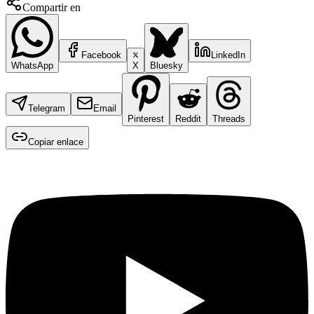
Compartir en
Facebook
LinkedIn
WhatsApp
X
Bluesky
Telegram
Email
Pinterest
Reddit
Threads
Copiar enlace