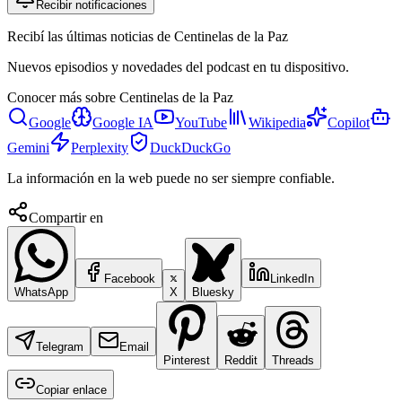
Recibir notificaciones
Recibí las últimas noticias de Centinelas de la Paz
Nuevos episodios y novedades del podcast en tu dispositivo.
Conocer más sobre
Centinelas de la Paz
Google
Google IA
YouTube
Wikipedia
Copilot
Gemini
Perplexity
DuckDuckGo
La información en la web puede no ser siempre confiable.
Compartir en
Facebook
LinkedIn
WhatsApp
X
Bluesky
Telegram
Email
Pinterest
Reddit
Threads
Copiar enlace