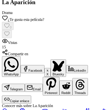
La Aparición
Drama
¿Te gusta esta película?
0
Vistas
15
Compartir en
Facebook
LinkedIn
WhatsApp
X
Bluesky
Telegram
Email
Pinterest
Reddit
Threads
Copiar enlace
Conocer más sobre
La Aparición