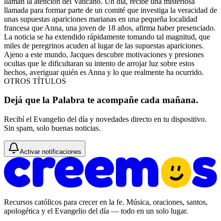
llaman la atención del Vaticano. Un día, recibe una misteriosa
llamada para formar parte de un comité que investiga la veracidad de
unas supuestas apariciones marianas en una pequeña localidad
francesa que Anna, una joven de 18 años, afirma haber presenciado.
La noticia se ha extendido rápidamente tomando tal magnitud, que
miles de peregrinos acuden al lugar de las supuestas apariciones.
Ajeno a este mundo, Jacques descubre motivaciones y presiones
ocultas que le dificultaran su intento de arrojar luz sobre estos
hechos, averiguar quién es Anna y lo que realmente ha ocurrido.
OTROS TÍTULOS
Dejá que la Palabra te acompañe cada mañana.
Recibí el Evangelio del día y novedades directo en tu dispositivo.
Sin spam, solo buenas noticias.
Activar notificaciones
Recursos católicos para crecer en la fe. Música, oraciones, santos,
apologética y el Evangelio del día — todo en un solo lugar.