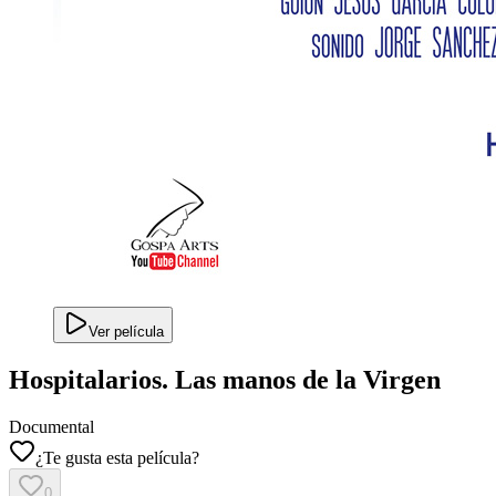
Ver película
Hospitalarios. Las manos de la Virgen
Documental
¿Te gusta esta película?
0