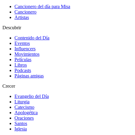
Cancionero del día para Misa
Cancionero
Artistas
Descubrir
Contenido del Día
Eventos
Influencers
Movimientos
Películas
Libros
Podcasts
Páginas amigas
Crecer
Evangelio del Día
Liturgia
Catecismo
Apologética
Oraciones
Santos
Iglesia