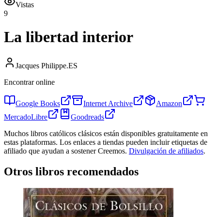
Vistas
9
La libertad interior
Jacques Philippe.
ES
Encontrar online
Google Books
Internet Archive
Amazon
MercadoLibre
Goodreads
Muchos libros católicos clásicos están disponibles gratuitamente en
estas plataformas. Los enlaces a tiendas pueden incluir etiquetas de
afiliado que ayudan a sostener Creemos.
Divulgación de afiliados
.
Otros libros recomendados