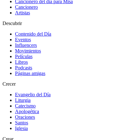
Cancionero del día para Misa
Cancionero
Artistas
Descubrir
Contenido del Día
Eventos
Influencers
Movimientos
Películas
Libros
Podcasts
Páginas amigas
Crecer
Evangelio del Día
Liturgia
Catecismo
Apologética
Oraciones
Santos
Iglesia
Crear