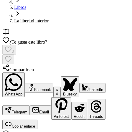
Libros
La libertad interior
¿Te gusta este libro?
0
Compartir en
Facebook
LinkedIn
WhatsApp
X
Bluesky
Telegram
Email
Pinterest
Reddit
Threads
Copiar enlace