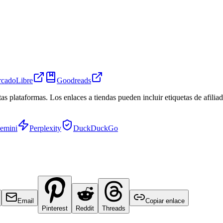
cadoLibre
Goodreads
tas plataformas. Los enlaces a tiendas pueden incluir etiquetas de afil
emini
Perplexity
DuckDuckGo
Email
Copiar enlace
Pinterest
Reddit
Threads