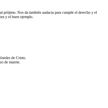
y al prójimo. Nos da también audacia para cumplir el derecho y el
abra y el buen ejemplo.
óstoles de Cristo.
gro de muerte.