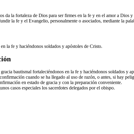
s da la fortaleza de Dios para ser firmes en la fe y en el amor a Dios 
fundir la fe y el Evangelio, personalmente o asociados, mediante la pal
 en la fe y haciéndonos soldados y apóstoles de Cristo.
ción
gracia bautismal fortaleciéndonos en la fe y haciéndonos soldados y ap
 confirmación cuando se ha llegado al uso de razón, o antes, si hay peli
onfirmación en estado de gracia y con la preparación conveniente.
unos casos especiales los sacerdotes delegados por el obispo.