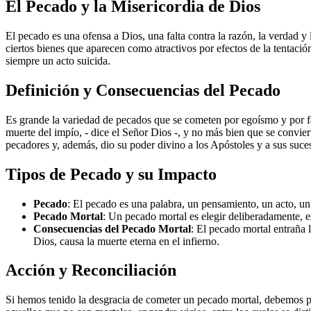
El Pecado y la Misericordia de Dios
El pecado es una ofensa a Dios, una falta contra la razón, la verdad 
ciertos bienes que aparecen como atractivos por efectos de la tentació
siempre un acto suicida.
Definición y Consecuencias del Pecado
Es grande la variedad de pecados que se cometen por egoísmo y por fa
muerte del impío, - dice el Señor Dios -, y no más bien que se convie
pecadores y, además, dio su poder divino a los Apóstoles y a sus suce
Tipos de Pecado y su Impacto
Pecado
: El pecado es una palabra, un pensamiento, un acto, un
Pecado Mortal
: Un pecado mortal es elegir deliberadamente, es
Consecuencias del Pecado Mortal
: El pecado mortal entraña l
Dios, causa la muerte eterna en el infierno.
Acción y Reconciliación
Si hemos tenido la desgracia de cometer un pecado mortal, debemos pe