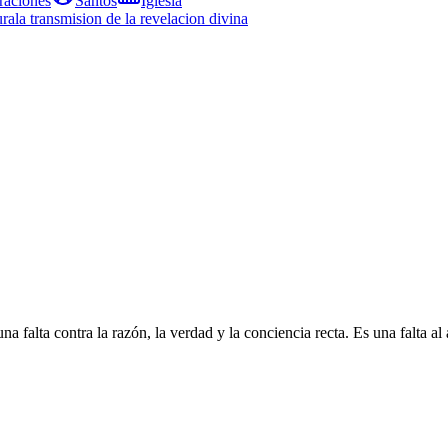
raciones
Santos
Iglesia
ura
la transmision de la revelacion divina
 falta contra la razón, la verdad y la conciencia recta. Es una falta al