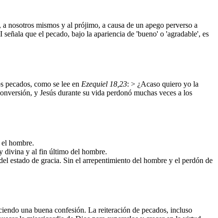
s, a nosotros mismos y al prójimo, a causa de un apego perverso a
señala que el pecado, bajo la apariencia de 'bueno' o 'agradable', es
os pecados, como se lee en
Ezequiel 18,23
: > ¿Acaso quiero yo la
 conversión, y Jesús durante su vida perdonó muchas veces a los
a el hombre.
y divina y al fin último del hombre.
, del estado de gracia. Sin el arrepentimiento del hombre y el perdón de
ciendo una buena confesión. La reiteración de pecados, incluso