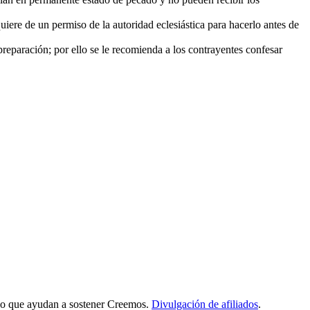
iere de un permiso de la autoridad eclesiástica para hacerlo antes de
eparación; por ello se le recomienda a los contrayentes confesar
iado que ayudan a sostener Creemos.
Divulgación de afiliados
.