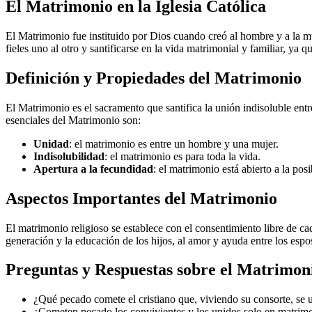
El Matrimonio en la Iglesia Católica
El Matrimonio fue instituido por Dios cuando creó al hombre y a la muj
fieles uno al otro y santificarse en la vida matrimonial y familiar, ya 
Definición y Propiedades del Matrimonio
El Matrimonio es el sacramento que santifica la unión indisoluble ent
esenciales del Matrimonio son:
Unidad
: el matrimonio es entre un hombre y una mujer.
Indisolubilidad
: el matrimonio es para toda la vida.
Apertura a la fecundidad
: el matrimonio está abierto a la posi
Aspectos Importantes del Matrimonio
El matrimonio religioso se establece con el consentimiento libre de ca
generación y la educación de los hijos, al amor y ayuda entre los espos
Preguntas y Respuestas sobre el Matrimon
¿Qué pecado comete el cristiano que, viviendo su consorte, se
¿Cometen pecado los convivientes y los unidos solo en matrimon