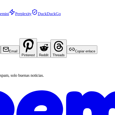
emini
Perplexity
DuckDuckGo
Email
Copiar enlace
Pinterest
Reddit
Threads
 spam, solo buenas noticias.