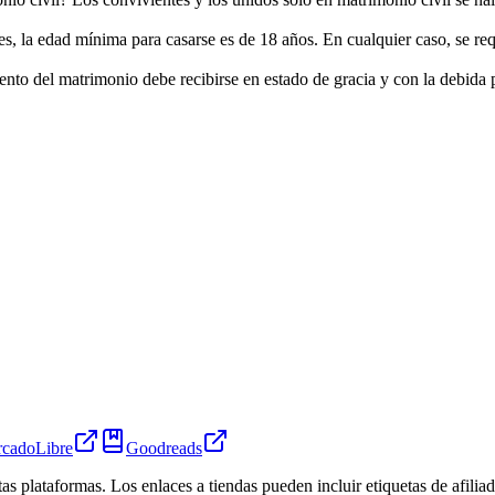
, la edad mínima para casarse es de 18 años. En cualquier caso, se requ
to del matrimonio debe recibirse en estado de gracia y con la debida pr
cadoLibre
Goodreads
tas plataformas. Los enlaces a tiendas pueden incluir etiquetas de afil