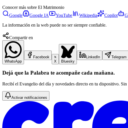
Conocer más sobre
El Matrimonio
Google
Google IA
YouTube
Wikipedia
Copilot
G
La información en la web puede no ser siempre confiable.
Compartir en
Facebook
LinkedIn
Telegram
WhatsApp
X
Bluesky
Dejá que la Palabra te acompañe cada mañana.
Recibí el Evangelio del día y novedades directo en tu dispositivo. Sin
Activar notificaciones