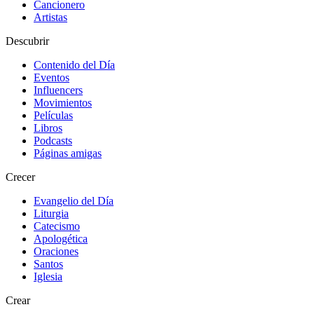
Cancionero
Artistas
Descubrir
Contenido del Día
Eventos
Influencers
Movimientos
Películas
Libros
Podcasts
Páginas amigas
Crecer
Evangelio del Día
Liturgia
Catecismo
Apologética
Oraciones
Santos
Iglesia
Crear