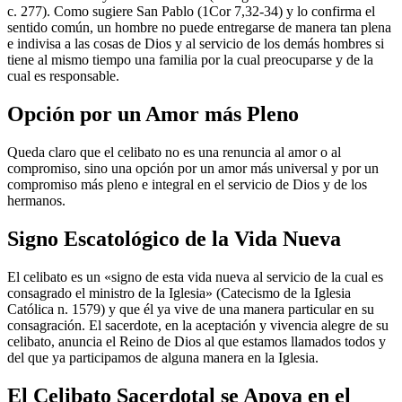
c. 277). Como sugiere San Pablo (1Cor 7,32-34) y lo confirma el
sentido común, un hombre no puede entregarse de manera tan plena
e indivisa a las cosas de Dios y al servicio de los demás hombres si
tiene al mismo tiempo una familia por la cual preocuparse y de la
cual es responsable.
Opción por un Amor más Pleno
Queda claro que el celibato no es una renuncia al amor o al
compromiso, sino una opción por un amor más universal y por un
compromiso más pleno e integral en el servicio de Dios y de los
hermanos.
Signo Escatológico de la Vida Nueva
El celibato es un «signo de esta vida nueva al servicio de la cual es
consagrado el ministro de la Iglesia» (Catecismo de la Iglesia
Católica n. 1579) y que él ya vive de una manera particular en su
consagración. El sacerdote, en la aceptación y vivencia alegre de su
celibato, anuncia el Reino de Dios al que estamos llamados todos y
del que ya participamos de alguna manera en la Iglesia.
El Celibato Sacerdotal se Apoya en el