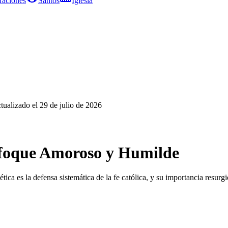
raciones
Santos
Iglesia
tualizado el
29 de julio de 2026
nfoque Amoroso y Humilde
 es la defensa sistemática de la fe católica, y su importancia resurgi