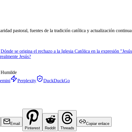
idad pastoral, fuentes de la tradición católica y actualización continua
¿Dónde se origina el rechazo a la Iglesia Católica en la expresión "Jesús
realmente Jesús?
y Humilde
emini
Perplexity
DuckDuckGo
Email
Copiar enlace
Pinterest
Reddit
Threads