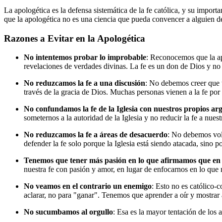
La apologética es la defensa sistemática de la fe católica, y su impo
que la apologética no es una ciencia que pueda convencer a alguien de
Razones a Evitar en la Apologética
No intentemos probar lo improbable
: Reconocemos que la ap
revelaciones de verdades divinas. La fe es un don de Dios y n
No reduzcamos la fe a una discusión
: No debemos creer que t
través de la gracia de Dios. Muchas personas vienen a la fe por
No confundamos la fe de la Iglesia con nuestros propios a
someternos a la autoridad de la Iglesia y no reducir la fe a nues
No reduzcamos la fe a áreas de desacuerdo
: No debemos volv
defender la fe solo porque la Iglesia está siendo atacada, sino 
Tenemos que tener más pasión en lo que afirmamos que en
nuestra fe con pasión y amor, en lugar de enfocarnos en lo que
No veamos en el contrario un enemigo
: Esto no es católico-c
aclarar, no para "ganar". Tenemos que aprender a oír y mostrar 
No sucumbamos al orgullo
: Esa es la mayor tentación de los