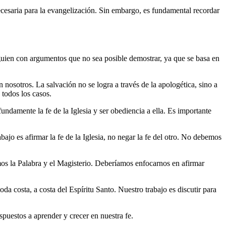
necesaria para la evangelización. Sin embargo, es fundamental recordar
guien con argumentos que no sea posible demostrar, ya que se basa en
 nosotros. La salvación no se logra a través de la apologética, sino a
 todos los casos.
ndamente la fe de la Iglesia y ser obediencia a ella. Es importante
bajo es afirmar la fe de la Iglesia, no negar la fe del otro. No debemos
os la Palabra y el Magisterio. Deberíamos enfocarnos en afirmar
oda costa, a costa del Espíritu Santo. Nuestro trabajo es discutir para
puestos a aprender y crecer en nuestra fe.