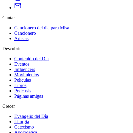
Cantar
Cancionero del día para Misa
Cancionero
Artistas
Descubrir
Contenido del Día
Eventos
Influencers
Movimientos
Películas
Libros
Podcasts
Páginas amigas
Crecer
Evangelio del Día
Liturgia
Catecismo
Apologética