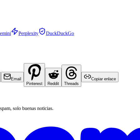
emini
Perplexity
DuckDuckGo
Email
Copiar enlace
Pinterest
Reddit
Threads
 spam, solo buenas noticias.