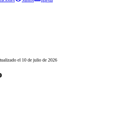
raciones
Santos
Iglesia
tualizado el
10 de julio de 2026
o